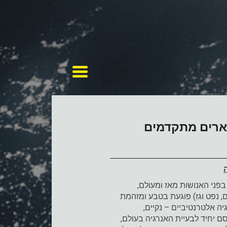
Toggle navigation
תארים מתקדמים
בפני האנושות מאז ומעולם,
, נפט וגז) פוגעת בטבע ומזהמת
יה אלטרנטיביים – נקיים,
סם יחיד לבעיית האנרגיה בעולם,