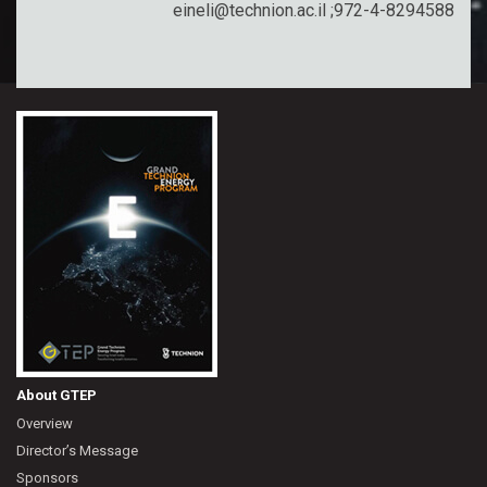
eineli@technion.ac.il
972-4-8294588;
About GTEP
Overview
Director’s Message
Sponsors