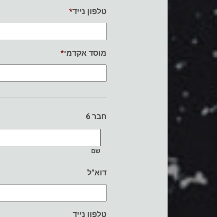
*
טלפון נייד
*
מוסד אקדמי
חבר 6
שם
דוא"ל
טלפון נייד