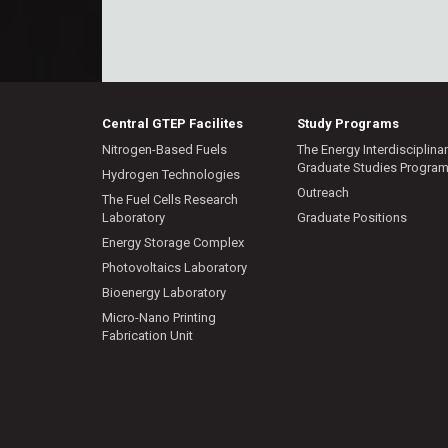
Central GTEP Facilites
Study Programs
Nitrogen-Based Fuels
The Energy Interdisciplina
Graduate Studies Progra
Hydrogen Technologies
Outreach
The Fuel Cells Research
Laboratory
Graduate Positions
Energy Storage Complex
Photovoltaics Laboratory
Bioenergy Laboratory
Micro-Nano Printing
Fabrication Unit