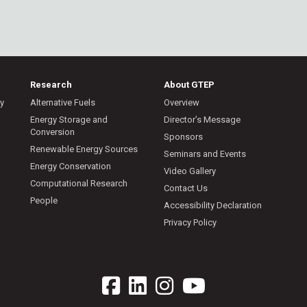
Research
About GTEP
ry
Alternative Fuels
Overview
m
Energy Storage and
Director’s Message
Conversion
Sponsors
Renewable Energy Sources
Seminars and Events
Energy Conservation
Video Gallery
Computational Research
Contact Us
People
Accessibility Declaration
Privacy Policy