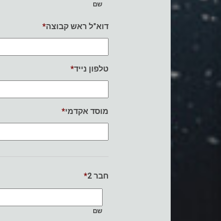
שם
*
דוא"ל ראש קבוצה
*
טלפון נייד
*
מוסד אקדמי
*
חבר 2
שם