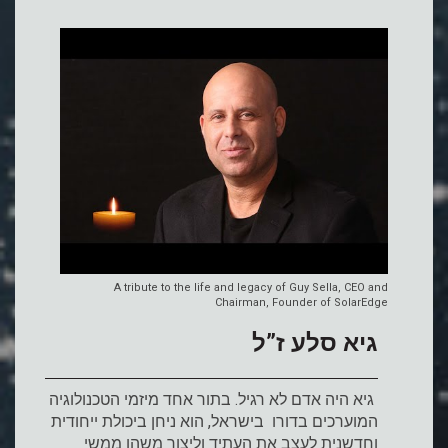
A tribute to the life and legacy of Guy Sella, CEO and
Chairman, Founder of SolarEdge
גיא סלע ז”ל
גיא היה אדם לא רגיל. בתור אחד מיזמי הטכנולוגיה
המוערכים בדורו בישראל, הוא ניחן ביכולת ייחודית
וחדשנית לעצב את העתיד וליצור משהו ממשי