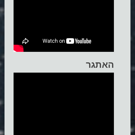
האתגר