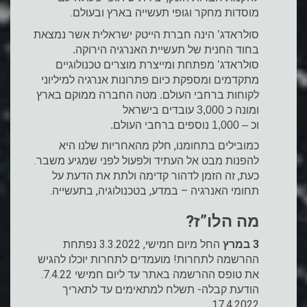
מוסדות מחקר וגופי תעשייה בארץ ובעולם.
סולראדג’ הינה חברת הייטק ישראלית אשר נמצאת
בחוד החנית של תעשיית האנרגיה הירוקה.
סולראדג’ מפתחת ומייצרת מוצרים טכנולוגיים
מתקדמים ומספקת כיום פתרונות אנרגיה למיליוני
לקוחות ברחבי העולם. מטה החברה ממוקם בארץ
ומונה כ 3,000 עובדים בישראל
וכ – 1,000 נוספים ברחבי העולם.
כמובילים בתחומנו, חלק מהאחריות שלנו היא
להפנות מבט אל העתיד ולפעול לפני שמגיע משבר.
כעת, זה הזמן לדהור קדימה ולתת את הדעת על
תחומי האנרגיה – במדע, בטכנולוגיה, בתעשייה.
מה הלו”ז?
3 במרץ
החל מיום חמישי, 3.3.2022 נפתחת
ההרשמה לתחרות! מועמדים לתחרות יוכלו להגיש
את טופס ההרשמה באתר עד ליום חמישי 7.4.22.
הודעת קבלה- תשלח למתאימים עד לתאריך
17.4.2022.