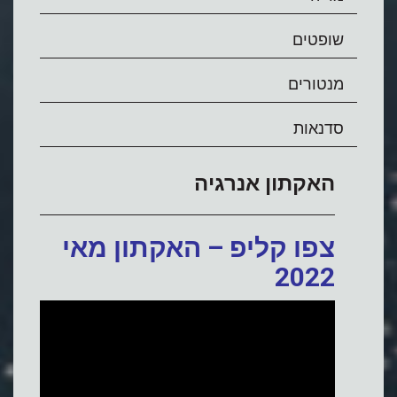
שופטים
מנטורים
סדנאות
האקתון אנרגיה
צפו קליפ – האקתון מאי
2022